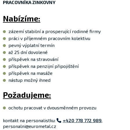
PRACOVNÍKA ZINKOVNY
Nabízíme:
zázemí stabilní a prosperující rodinné firmy
práci v příjemném pracovním kolektivu
pevný výplatní termín
až 25 dní dovolené
příspěvek na stravování
příspěvek na penzijní připojištění
příspěvek na masáže
nástup možný ihned
Požadujeme:
ochotu pracovat v dvousměnném provozu
kontakt na personalistku:
+420 778 772 989
,
personalni@eurometal.cz