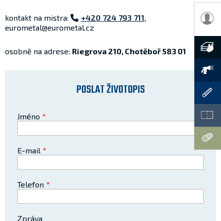
kontakt na mistra:
+420 724 793 711
,
eurometal@eurometal.cz
osobně na adrese:
Riegrova 210, Chotěboř 583 01
POSLAT ŽIVOTOPIS
Jméno
E-mail
Telefon
Zpráva