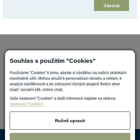
Souhlas s použitím "Cookies"
Používáme "Cookies" k tomu, abyste si návštěvu na našich stránkách
maximálně užili. Mohou sloužit k personalizaci obsahu a reklam, k
Nastavit cookies
analýze návštěvnosti a ke zobrazení různých pluginů třetích stran
(např. socialní sítě, online chat).
Vaše nastavení "Cookies" a další informace najdete na stránce
nastavení "Cookies".
Ručně upravit
Zpracování osobních údajů