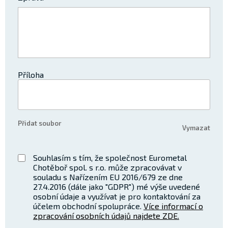
Příloha
Souhlasím s tím, že společnost Eurometal
Chotěboř spol. s r.o. může zpracovávat v
souladu s Nařízením EU 2016/679 ze dne
27.4.2016 (dále jako "GDPR") mé výše uvedené
osobní údaje a využívat je pro kontaktování za
účelem obchodní spolupráce.
Více informací o
zpracování osobních údajů najdete ZDE.