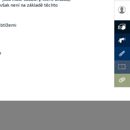
 však není na základě těchto
obtížemi
m