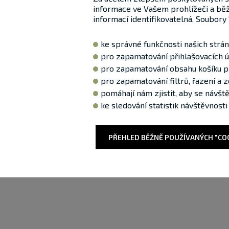
informace ve Vašem prohlížeči a běžn
informací identifikovatelná. Soubory 
ke správné funkčnosti našich strá
pro zapamatování přihlašovacích ú
pro zapamatování obsahu košíku p
pro zapamatování filtrů, řazení a 
pomáhají nám zjistit, aby se návš
ke sledování statistik návštěvnos
PŘEHLED BĚŽNĚ POUŽÍVANÝCH "CO