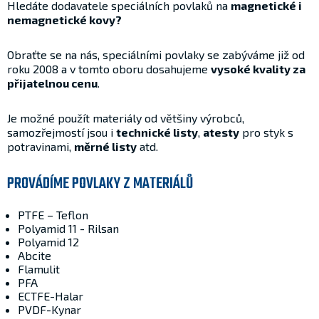
Hledáte dodavatele speciálních povlaků na
magnetické i
nemagnetické kovy?
Obraťte se na nás, speciálními povlaky se zabýváme již od
roku 2008 a v tomto oboru dosahujeme
vysoké kvality za
přijatelnou cenu
.
Je možné použít materiály od většiny výrobců,
samozřejmostí jsou i
technické listy
,
atesty
pro styk s
potravinami,
měrné listy
atd.
PROVÁDÍME POVLAKY Z MATERIÁLŮ
PTFE – Teflon
Polyamid 11 - Rilsan
Polyamid 12
Abcite
Flamulit
PFA
ECTFE-Halar
PVDF-Kynar