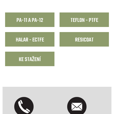
PA-11 A PA-12
TEFLON - PTFE
HALAR - ECTFE
RESICOAT
KE STAŽENÍ