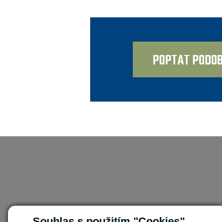
POPTAT PODOB
Souhlas s použitím "Cookies"