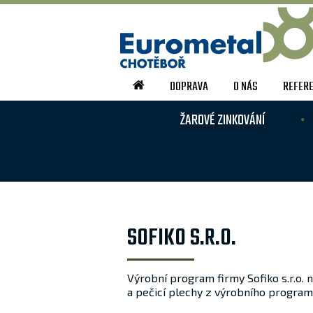
DOPRAVA
O NÁS
REFER
ŽAROVÉ ZINKOVÁNÍ
SOFIKO S.R.O.
Výrobní program firmy Sofiko s.r.o. 
a pečicí plechy z výrobního program