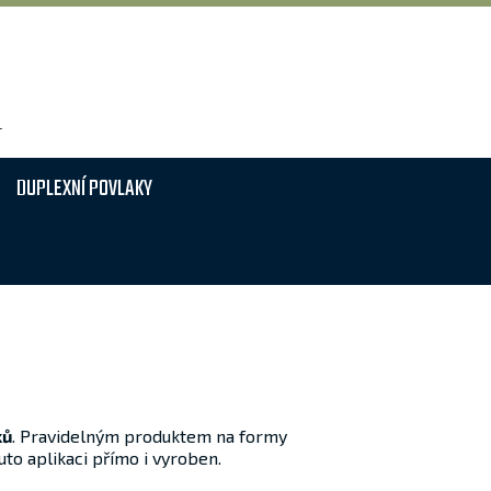
T
DUPLEXNÍ POVLAKY
ků
. Pravidelným produktem na formy
tuto aplikaci přímo i vyroben.