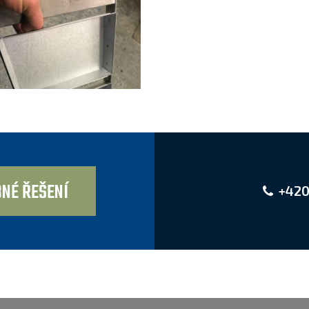
NÉ ŘEŠENÍ
+420