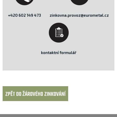
+420 602 149 473
zinkovna.provoz@eurometal.cz
kontaktní formulář
ZPĚT DO ŽÁROVÉHO ZINKOVÁNÍ