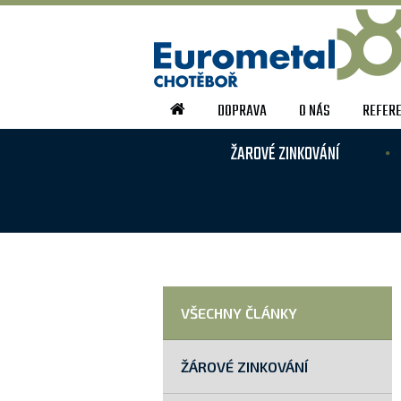
DOPRAVA
O NÁS
REFER
ŽAROVÉ ZINKOVÁNÍ
VŠECHNY ČLÁNKY
ŽÁROVÉ ZINKOVÁNÍ