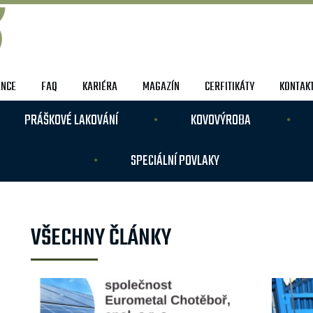
ENCE
FAQ
KARIÉRA
MAGAZÍN
CERFITIKÁTY
KONTAK
PRÁŠKOVÉ LAKOVÁNÍ
KOVOVÝROBA
SPECIÁLNÍ POVLAKY
VŠECHNY ČLÁNKY